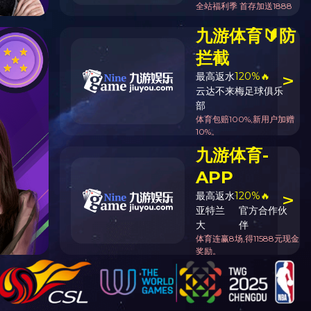
其它设备
五轴联动及五轴车铣
复合加工精密复杂结
构零部件厂家
3-5轴CNC加工生产
车间
车铣复合加工车间
慢走丝加工车间
走心机加工车间